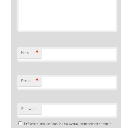
*
Nom
*
E-mail
Site web
Prévenez-moi de tous les nouveaux commentaires par e-