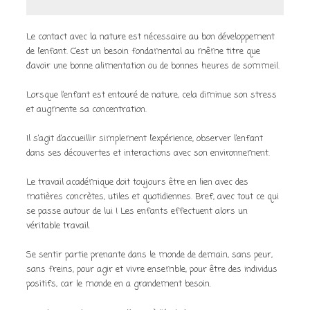
Le contact avec la nature est nécessaire au bon développement
de l’enfant. C’est un besoin fondamental au même titre que
d’avoir une bonne alimentation ou de bonnes heures de sommeil.
Lorsque l’enfant est entouré de nature, cela diminue son stress
et augmente sa concentration.
Il s’agit d’accueillir simplement l’expérience, observer l’enfant
dans ses découvertes et interactions avec son environnement.
Le travail académique doit toujours être en lien avec des
matières concrètes, utiles et quotidiennes. Bref, avec tout ce qui
se passe autour de lui ! Les enfants effectuent alors un
véritable travail.
Se sentir partie prenante dans le monde de demain, sans peur,
sans freins, pour agir et vivre ensemble, pour être des individus
positifs, car le monde en a grandement besoin.