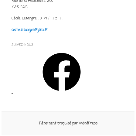
Rue de la Résistance, 200
7540 Kain
Cécile Letangre : 0474 / 41 81 14
cecile.letangre@gmx.fr
SUIVEZ-NOUS
Facebook
Fièrement propulsé par WordPress