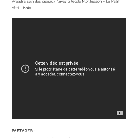
Prendre soin des oiseaux l’hiver à l’école Montessori – Le Petit
Abri – Kain
PARTAGER :