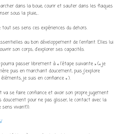
marcher dans la boue, courir et sauter dans les flaques
nser sous la pluie,…
e tout ses sens ces expériences du dehors.
sentielles au bon développement de l’enfant. Elles lui
ouvrir son corps, d’explorer ses capacités.
 pourra passer librement à « l’étape suivante » (« je
rière puis en marchant doucement, puis j’explore
éléments, je suis en confiance « ).
nt va se faire confiance et avoir son propre jugement
s doucement pour ne pas glisser, le contact avec la
 sens vivant)).
G/