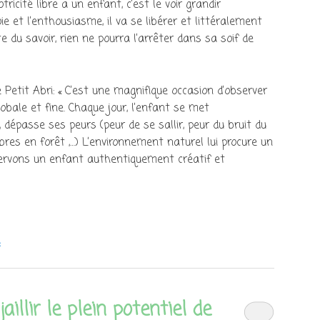
ricité libre à un enfant, c’est le voir grandir
 et l’enthousiasme, il va se libérer et littéralement
e du savoir, rien ne pourra l’arrêter dans sa soif de
 Petit Abri: « C’est une magnifique occasion d’observer
obale et fine. Chaque jour, l’enfant se met
dépasse ses peurs (peur de se sallir, peur du bruit du
bres en forêt ,…) L’environnement naturel lui procure un
bservons un enfant authentiquement créatif et
e
jaillir le plein potentiel de