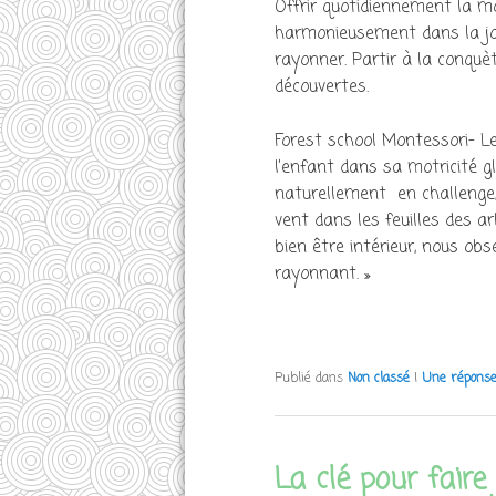
Offrir quotidiennement la mot
harmonieusement dans la joie
rayonner. Partir à la conquèt
découvertes.
Forest school Montessori- Le
l’enfant dans sa motricité gl
naturellement en challenge, 
vent dans les feuilles des ar
bien être intérieur, nous o
rayonnant. »
Publié dans
Non classé
|
Une
répons
La clé pour faire 