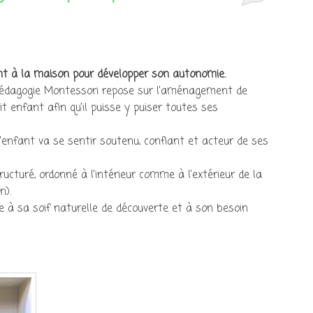
 à la maison pour développer son autonomie.
pédagogie Montessori repose sur l’aménagement de
t enfant afin qu’il puisse y puiser toutes ses
’enfant va se sentir soutenu, confiant et acteur de ses
ucturé, ordonné à l’intérieur comme à l’extérieur de la
n).
 à sa soif naturelle de découverte et à son besoin