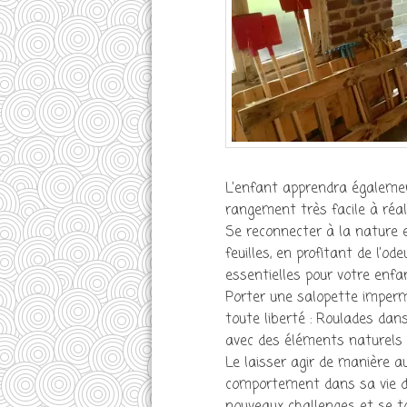
L’enfant apprendra également 
rangement très facile à réal
Se reconnecter à la nature 
feuilles, en profitant de l’od
essentielles pour votre enfa
Porter une salopette imperm
toute liberté : Roulades dan
avec des éléments naturels t
Le laisser agir de manière 
comportement dans sa vie d’ad
nouveaux challenges et se t