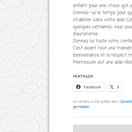
enfant pour une chose qu’il a
Donnez- lui le temps pour qu’i
s’habiller sans votre aide. 
quelques semaines, vous pour
d’autonomie.
Donnez lui toute votre confi
C’est avant tout une manière
bienveillance et le respect m
Montessori est une aide réell
PARTAGER :
Facebook
X
Ce contenu a été publié dans
Conseil
permalien
.