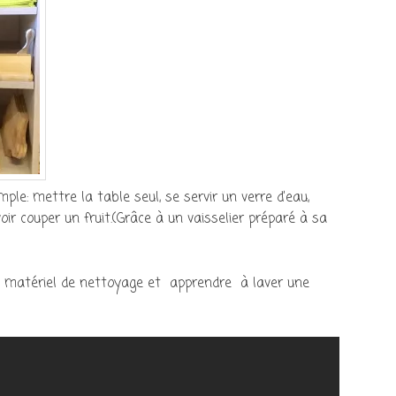
le: mettre la table seul, se servir un verre d’eau,
oir couper un fruit.(Grâce à un vaisselier préparé à sa
it matériel de nettoyage et apprendre à laver une