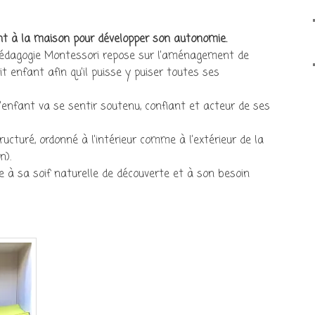
 à la maison pour développer son autonomie.
pédagogie Montessori repose sur l’aménagement de
t enfant afin qu’il puisse y puiser toutes ses
’enfant va se sentir soutenu, confiant et acteur de ses
ucturé, ordonné à l’intérieur comme à l’extérieur de la
n).
 à sa soif naturelle de découverte et à son besoin