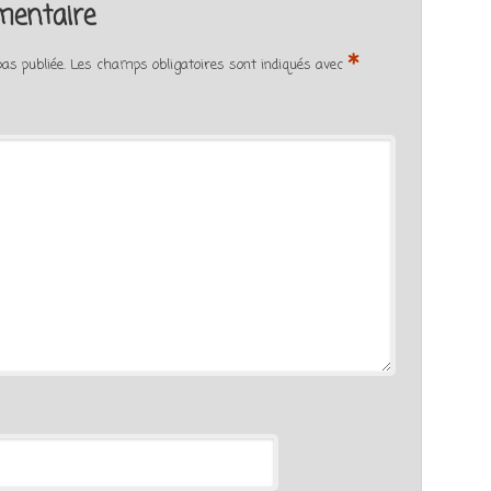
mentaire
*
as publiée.
Les champs obligatoires sont indiqués avec