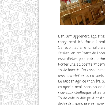
L’enfant apprendra également 
rangement très facile à réal
Se reconnecter à la nature 
feuilles, en profitant de l’od
essentielles pour votre enfa
Porter une salopette imperm
toute liberté : Roulades dan
avec des éléments naturels t
Le laisser agir de manière 
comportement dans sa vie d’ad
nouveaux challenges et se t
Toute aide inutile peut brut
deviendra alors une entrave 