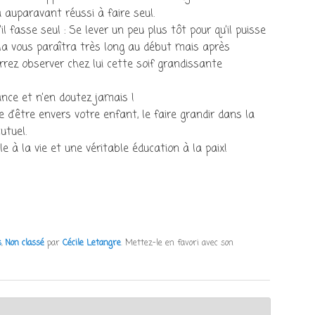
 auparavant réussi à faire seul.
l fasse seul : Se lever un peu plus tôt pour qu’il puisse
Cela vous paraîtra très long au début mais après
rez observer chez lui cette soif grandissante
ance et n’en doutez jamais !
 d’être envers votre enfant, le faire grandir dans la
utuel.
e à la vie et une véritable éducation à la paix!
s
,
Non classé
par
Cécile Letangre
. Mettez-le en favori avec son