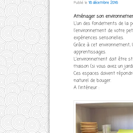
Publié le
18 décembre 2016
Aménager son environnement
L’un des fondements de la 
l’environnement de votre peti
expériences sensorielles.
Grâce à cet environnement, l
apprentissages.
L’environnement doit être str
maison (si vous avez un jardi
Ces espaces doivent répondre
naturel de bouger.
A l’intérieur :