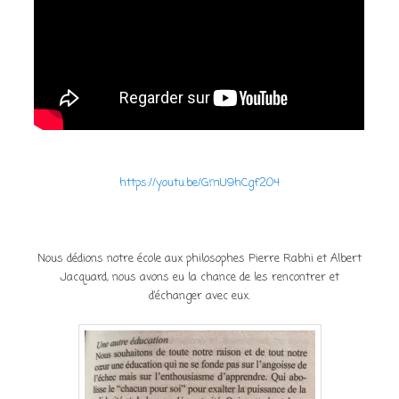
https://youtu.be/GmU9hCgf2O4
Nous dédions notre école aux philosophes Pierre Rabhi et Albert
Jacquard, nous avons eu la chance de les rencontrer et
d’échanger avec eux.